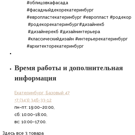
#облицовкафасада
#фасадныйдекорекатеринбург
#европластекатеринбург #европласт​​ #родекор​
#родекорекатеринбург​​#дизайнекб​
#дизайнерекб​ ​#дизайнинтерьера​
#классическийдизайн​ #интерьерекатеринбург​
#архитекторекатеринбург
Время работы и дополнительная
информация
Екатеринбург, Базовый 47
+7 (343) 346-33-12
пн–пт: 19:00–20:00,
сб: 10:00–18:00,
вс: 10:00–17:00.
Здесь все 3 товара