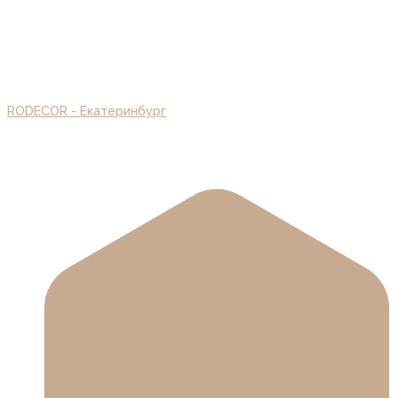
Товары
RODECOR - Екатеринбург
/
Товары