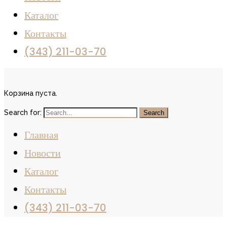
Каталог
Контакты
(343) 211-03-70
Корзина пуста.
Search for:
Главная
Новости
Каталог
Контакты
(343) 211-03-70