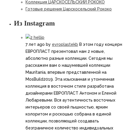
Коллекция ЦАРСКОСЕЛЬСКИЙ РОКОКО
Готовые решения Царскосельский Рококо
Из Instagram
7 лет ago
by
evroplastekb
В этом году концерн
ЕВРОПЛАСТ презентовал нам 2 новые,
абсолютно разные коллекции. Сегодня мы
расскажем вам о нашумевшей коллекции
Mauritania, впервые представленной на
MosBuild2019. Эта изысканная и утонченная
коллекция в восточном стиле разработана
дизайнерами ЕВРОПЛАСТ Антоном и Еленой
Любаревыми. Вся аутентичность восточных
интерьеров со своей пышностью, ярким
колоритом и роскошью собрана в единой
коллекции, позволяющей создавать
безграничное количество индивидуальных