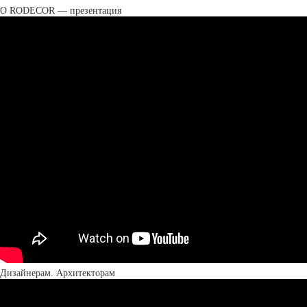
О RODECOR — презентация
Дизайнерам. Архитекторам