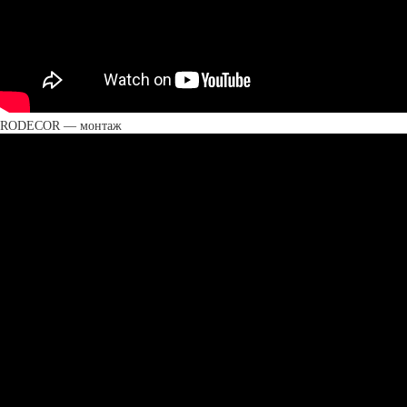
RODECOR — монтаж