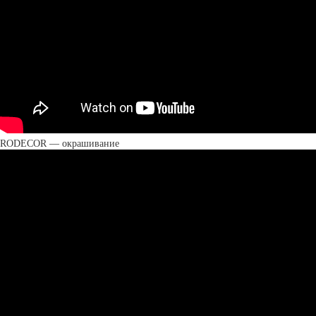
RODECOR — окрашивание