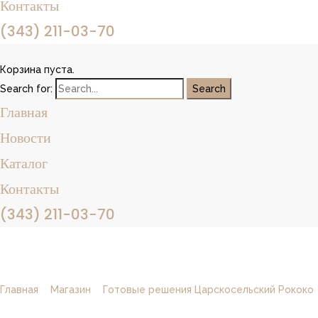
Контакты
(343) 211-03-70
Корзина пуста.
Search for:
Главная
Новости
Каталог
Контакты
(343) 211-03-70
Узел Вильчковский Ф3 66028RC (комплект)
Главная
/
Магазин
/
Готовые решения Царскосельский Рококо