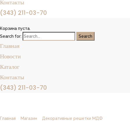
Контакты
(343) 211-03-70
Корзина пуста.
Search for:
Главная
Новости
Каталог
Контакты
(343) 211-03-70
Панель RODECOR Ар-Деко 17102AR
Главная
/
Магазин
/
Декоративные решетки МДФ
/
Панель
RODECOR Ар-Деко 17102AR