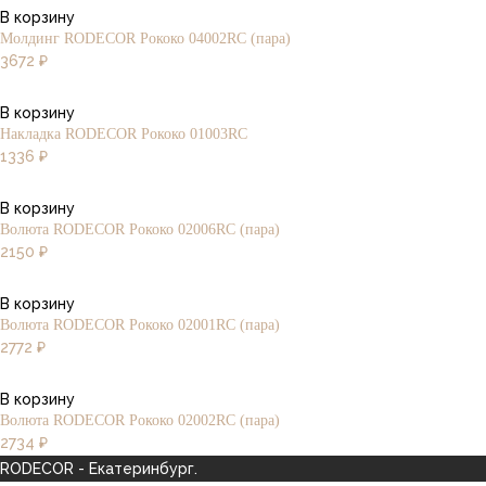
В корзину
Молдинг RODECOR Рококо 04002RC (пара)
3672
₽
В корзину
Накладка RODECOR Рококо 01003RC
1336
₽
В корзину
Волюта RODECOR Рококо 02006RC (пара)
2150
₽
В корзину
Волюта RODECOR Рококо 02001RC (пара)
2772
₽
В корзину
Волюта RODECOR Рококо 02002RC (пара)
2734
₽
RODECOR - Екатеринбург.