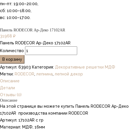
пн–пт: 19:00–20:00,
сб: 10:00–18:00,
вс: 10:00–17:00.
Панель RODECOR Ар-Деко 17102AR
31968
₽
Панель RODECOR Ар-Деко 17102AR
Количество
В корзину
Артикул:
63903
Категория:
Декоративные решетки МДФ
Метки:
RODECOR
,
лепнина
,
лепной декор
Описание
Детали
Отзывы (0)
Описание
На этой странице вы можете купить Панель RODECOR Ар-Деко
17102AR производства компании RODECOR
Артикул: 17102AR с гр
Материал: МДФ, 16мм