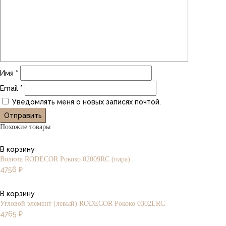
Имя
*
Email
*
Уведомлять меня о новых записях почтой.
Похожие товары
В корзину
Волюта RODECOR Рококо 02009RC (пара)
4756
₽
В корзину
Угловой элемент (левый) RODECOR Рококо 0302LRC
4765
₽