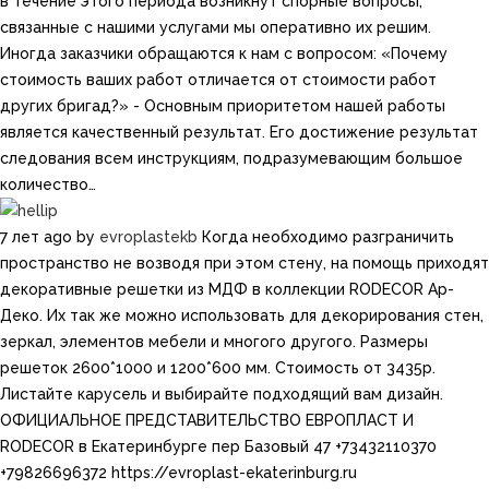
в течение этого периода возникнут спорные вопросы,
связанные с нашими услугами мы оперативно их решим.
Иногда заказчики обращаются к нам с вопросом: «Почему
стоимость ваших работ отличается от стоимости работ
других бригад?» - Основным приоритетом нашей работы
является качественный результат. Его достижение результат
следования всем инструкциям, подразумевающим большое
количество…
7 лет ago
by
evroplastekb
Когда необходимо разграничить
пространство не возводя при этом стену, на помощь приходят
декоративные решетки из МДФ в коллекции RODECOR Ар-
Деко. Их так же можно использовать для декорирования стен,
зеркал, элементов мебели и многого другого. Размеры
решеток 2600*1000 и​ 1200*600 мм. Стоимость от 3435р.
Листайте карусель и выбирайте подходящий вам дизайн.
ОФИЦИАЛЬНОЕ ПРЕДСТАВИТЕЛЬСТВО ЕВРОПЛАСТ И
RODECOR в Екатеринбурге пер Базовый 47 +73432110370
+79826696372 https://evroplast-ekaterinburg.ru​​