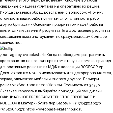
в течение этого периода возникнут спорные вопросы,
связанные с нашими услугами мы оперативно их решим.
Иногда заказчики обращаются к нам с вопросом: «Почему
стоимость ваших работ отличается от стоимости работ
других бригад?» - Основным приоритетом нашей работы
является качественный результат. Его достижение результат
следования всем инструкциям, подразумевающим большое
количество…
7 лет ago
by
evroplastekb
Когда необходимо разграничить
пространство не возводя при этом стену, на помощь приходят
декоративные решетки из МДФ в коллекции RODECOR Ар-
Деко. Их так же можно использовать для декорирования стен,
зеркал, элементов мебели и многого другого. Размеры
решеток 2600*1000 и​ 1200*600 мм. Стоимость от 3435р.
Листайте карусель и выбирайте подходящий вам дизайн.
ОФИЦИАЛЬНОЕ ПРЕДСТАВИТЕЛЬСТВО ЕВРОПЛАСТ И
RODECOR в Екатеринбурге пер Базовый 47 +73432110370
+79826696372 https://evroplast-ekaterinburg.ru​​