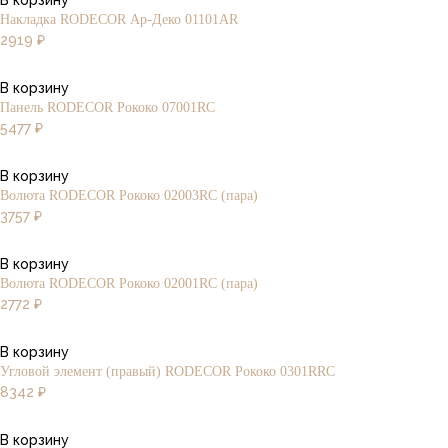
Накладка RODECOR Ар-Деко 01101AR
2919
₽
В корзину
Панель RODECOR Рококо 07001RC
5477
₽
В корзину
Волюта RODECOR Рококо 02003RC (пара)
3757
₽
В корзину
Волюта RODECOR Рококо 02001RC (пара)
2772
₽
В корзину
Угловой элемент (правый) RODECOR Рококо 0301RRC
8342
₽
В корзину