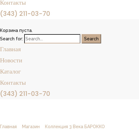
Контакты
(343) 211-03-70
Корзина пуста.
Search for:
Главная
Новости
Каталог
Контакты
(343) 211-03-70
Накладка RODECOR Барокко 01104BR (пара)
Главная
/
Магазин
/
Коллекция 3 Века БАРОККО
/
Накладка
RODECOR Барокко 01104BR (пара)