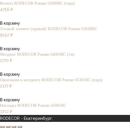
Волюта RODECOR Рококо 02009RC (пара)
4756
₽
В корзину
Угловой элемент (правый) RODECOR Рококо 0303RRC
9152
₽
В корзину
Молдинг RODECOR Рококо 04003RC (1м)
1770
₽
В корзину
Окончания к молдингу RODECOR Рококо 05301RC (пара)
2177
₽
В корзину
Накладка RODECOR Рококо 01001RC
3712
₽
RODECOR - Екатеринбург.