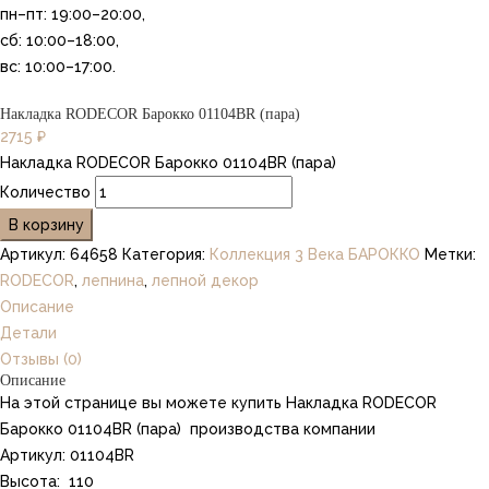
пн–пт: 19:00–20:00,
сб: 10:00–18:00,
вс: 10:00–17:00.
Накладка RODECOR Барокко 01104BR (пара)
2715
₽
Накладка RODECOR Барокко 01104BR (пара)
Количество
В корзину
Артикул:
64658
Категория:
Коллекция 3 Века БАРОККО
Метки:
RODECOR
,
лепнина
,
лепной декор
Описание
Детали
Отзывы (0)
Описание
На этой странице вы можете купить Накладка RODECOR
Барокко 01104BR (пара) производства компании
Артикул: 01104BR
Высота: 110