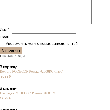
Имя
*
Email
*
Уведомлять меня о новых записях почтой.
Похожие товары
В корзину
Волюта RODECOR Рококо 02008RC (пара)
3533
₽
В корзину
Накладка RODECOR Рококо 01004RC
1266
₽
В корзину